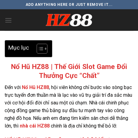
Skip
ADD ANYTHING HERE OR JUST REMOVE IT...
to
content
Mục lục
Nổ Hũ HZ88 | Thế Giới Slot Game Đổi
Thưởng Cực “Chất”
Đến với
Nổ Hũ HZ88
, hội viên không chỉ bước vào sòng bạc
trực tuyến đơn thuần mà là lạc vào vũ trụ giải trí đa sắc màu
với cơ hội đổi đời chỉ sau một cú chạm. Nhà cái chinh phục
cộng đồng game thủ bằng sự đầu tư mạnh tay vào công
nghệ đồ họa. Nếu anh em đang tìm kiếm sân chơi dễ thắng
lớn, thì
nhà cái HZ88
chính là địa chỉ không thể bỏ lỡ.