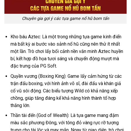
Chuyên gia gợi ý các tựa game nổ hũ bom tấn
Kho báu Aztec: Là một trong những tựa game kinh điển
mà bất kỳ ai bước vào sảnh nổ hũ cũng nên thử ít nhất
một lần. Trò chơi lấy bối cảnh nền văn minh Aztec huyền
bí, kết hợp đồ họa tươi sáng và chuyển động mượt mà
đặc trưng của PG Soft.
Quyền vương (Boxing King): Game lấy cảm hứng từ các
trận đấu boxing, với hình ảnh võ sĩ, đài đấu và khán giả
cổ vũ sôi động. Các biểu tượng Wild có khả năng xếp
chồng, giúp tăng đáng kể khả năng hình thành tổ hợp
thắng lớn.
Thần tài đến (God of Wealth): Là tựa game mang đậm
màu sắc phương Đông, với tông đỏ vàng rực rỡ tượng
trưng cho tài lộc và may mắn. Ngay từ giao diện, trò chơi