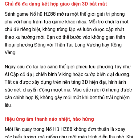
Chủ đề đa dạng kết hợp giao diện 3D bắt mắt
Sảnh game Nổ hũ HZ88 mở ra một thế giới giải trí phong
phú với hàng trăm tựa game khác nhau. Mỗi trò chơi là một
chủ đề riêng biệt, không trùng lặp và luôn được cập nhật
theo xu hướng mới. Bạn có thể bước vào không gian thần
thoại phương Đông với Thần Tài, Long Vương hay Rồng
Vàng.
Ngay sau đó lại lạc sang thế giới phiêu lưu phương Tây như
Ai Cập cổ đại, chiến binh Viking hoặc cướp biển đại dương.
Tất cả được xây dựng trên nền tảng 3D hiện đại, hình ảnh
sắc nét, chuyển động mượt mà. Màu sắc rực rỡ nhưng được
cân chỉnh hợp lý, không gây mỏi mắt khi bet thủ trải nghiệm
lâu.
Hiệu ứng âm thanh náo nhiệt, hào hứng
Mỗi lần quay trong Nổ Hũ HZ88 không đơn thuần là xoay
các biểu tượng, mà giống như một màn trình diễn thu nhỏ. Khi