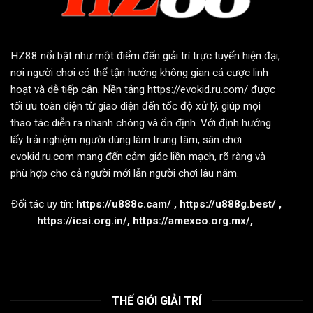
HZ88
nổi bật như một điểm đến giải trí trực tuyến hiện đại,
nơi người chơi có thể tận hưởng không gian cá cược linh
hoạt và dễ tiếp cận. Nền tảng
https://evokid.ru.com/
được
tối ưu toàn diện từ giao diện đến tốc độ xử lý, giúp mọi
thao tác diễn ra nhanh chóng và ổn định. Với định hướng
lấy trải nghiệm người dùng làm trung tâm, sân chơi
evokid.ru.com
mang đến cảm giác liền mạch, rõ ràng và
phù hợp cho cả người mới lẫn người chơi lâu năm.
Đối tác uy tín:
https://u888c.cam/
,
https://u888g.best/
,
https://icsi.org.in/
,
https://amexco.org.mx/
,
THẾ GIỚI GIẢI TRÍ