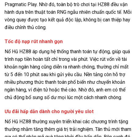
Pragmatic Play. Nhờ đó, toàn bộ trò chơi tại HZ88 đều vận
hành dựa trên thuật toán RNG ngẫu nhiên chuẩn quốc tế. Mỗi
vòng quay được tạo kết quả độc lập, không bị can thiệp hay
điều chỉnh thủ công.
Tốc độ nạp rút nhanh gọn
Nổ Hũ HZ88 áp dụng hệ thống thanh toán tự động, giúp quá
trình nạp tiền hoàn tất chỉ trong vài phút. Việc rút vốn về tài
khoản ngân hàng cũng diễn ra nhanh chóng, thường chỉ mất
từ 5 đến 10 phút sau khi gửi yêu cầu. Nền tảng còn hỗ trợ
nhiều phương thức thanh toán phổ biến như chuyển khoản
ngân hàng, ví điện tử hoặc thẻ cào. Nhờ đó, anh em có thể
chủ động bổ sung số dư mọi lúc một cách nhanh chóng.
Ưu đãi hấp dẫn dành cho người yêu slot
Nổ Hũ HZ88 thường xuyên triển khai các chương trình tặng
thưởng nhằm tăng thêm giá trị trải nghiệm. Tân thủ mới tham
gia có thể nhận mã quà tặng khởi đầu hấp dẫn. Bên cạnh đó,