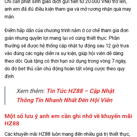
Chỉ cần phát sinh giao dịch gửi tiền từ 20.000 VNĐ trở lên,
anh em đã đủ điều kiện tham gia và mở rương nhận quà may
mắn.
Điểm hấp dẫn của chương trình nằm ở cơ chế tham gia đơn
giản nhưng quyền lợi mang lại vô cùng thiết thực. Phần
thưởng sẽ được hệ thống cập nhật tự động sau 12 giờ trưa
vào đúng các ngày diễn ra sự kiện, giúp hội viên dễ dàng
theo dõi. Quà tặng có thời hạn sử dụng trong vòng 7 ngày,
do đó bet thủ cần chủ động hoàn tất vòng cược theo quy
định.
Xem thêm:
Tin Tức HZ88 – Cập Nhật
Thông Tin Nhanh Nhất Đến Hội Viên
Một số lưu ý anh em cần ghi nhớ về khuyến mãi
HZ88
Các khuyến mãi HZ88 luôn mang đến nhiều giá trị thiết thực,