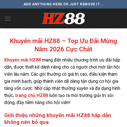
Skip
ADD ANYTHING HERE OR JUST REMOVE IT...
to
content
Khuyến mãi HZ88 – Top Ưu Đãi Mừng
Năm 2026 Cực Chất
Khuyến mãi HZ88
mang đến nhiều chương trình ưu đãi hấp
dẫn, được thiết kế dành riêng cho cả người chơi mới lẫn hội
viên lâu năm. Các gói thưởng có giá trị cao, điều kiện tham
gia minh bạch, giúp thành viên dễ dàng tận dụng cơ hội gia
tăng vốn cược. Nhờ cập nhật thường xuyên và đa dạng hình
thức,
trang chủ HZ88
luôn tạo ra môi trường giải trí sôi
động, đầy tiềm năng cho hội viên!
Giới thiệu những khuyến mãi HZ88 hấp dẫn
không nên bỏ qua