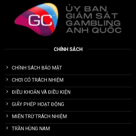
CHÍNH SÁCH
CHÍNH SÁCH BẢO MẬT
CHƠI CÓ TRÁCH NHIỆM
ĐIỀU KHOẢN VÀ ĐIỀU KIỆN
GIẤY PHÉP HOẠT ĐỘNG
MIẼN TRỪ TRÁCH NHIỆM
TRẦN HÙNG NAM