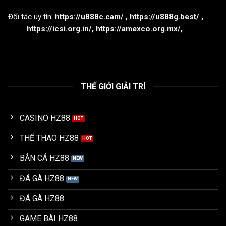
Đối tác uy tín:
https://u888c.cam/
,
https://u888g.best/
,
https://icsi.org.in/
,
https://amexco.org.mx/
,
THẾ GIỚI GIẢI TRÍ
CASINO HZ88
THỂ THAO HZ88
BẮN CÁ HZ88
ĐÁ GÀ HZ88
ĐÁ GÀ HZ88
GAME BÀI HZ88