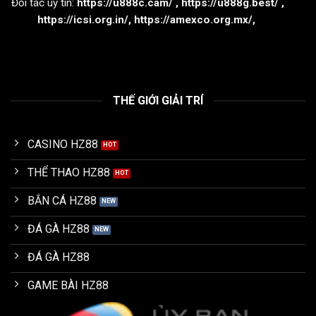
Đối tác uy tín:
https://u888c.cam/
,
https://u888g.best/
,
https://icsi.org.in/
,
https://amexco.org.mx/
,
THẾ GIỚI GIẢI TRÍ
CASINO HZ88
THỂ THAO HZ88
BẮN CÁ HZ88
ĐÁ GÀ HZ88
ĐÁ GÀ HZ88
GAME BÀI HZ88