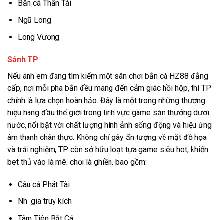
Bắn cá Thần Tài
Ngũ Long
Long Vương
Sảnh TP
Nếu anh em đang tìm kiếm một sân chơi bắn cá HZ88 đẳng
cấp, nơi mỗi pha bắn đều mang đến cảm giác hồi hộp, thì TP
chính là lựa chọn hoàn hảo. Đây là một trong những thương
hiệu hàng đầu thế giới trong lĩnh vực game săn thưởng dưới
nước, nổi bật với chất lượng hình ảnh sống động và hiệu ứng
âm thanh chân thực. Không chỉ gây ấn tượng về mặt đồ họa
và trải nghiệm, TP còn sở hữu loạt tựa game siêu hot, khiến
bet thủ vào là mê, chơi là ghiền, bao gồm:
Câu cá Phát Tài
Nhị gia truy kích
Tâm Tiên Bắt Cá